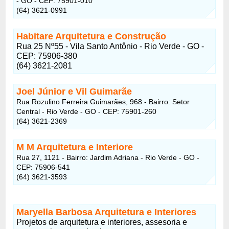
- GO - CEP: 75901-010
(64) 3621-0991
Habitare Arquitetura e Construção
Rua 25 Nº55 - Vila Santo Antônio - Rio Verde - GO -
CEP: 75906-380
(64) 3621-2081
Joel Júnior e Vil Guimarãe
Rua Rozulino Ferreira Guimarães, 968 - Bairro: Setor
Central - Rio Verde - GO - CEP: 75901-260
(64) 3621-2369
M M Arquitetura e Interiore
Rua 27, 1121 - Bairro: Jardim Adriana - Rio Verde - GO -
CEP: 75906-541
(64) 3621-3593
Maryella Barbosa Arquitetura e Interiores
Projetos de arquitetura e interiores, assesoria e