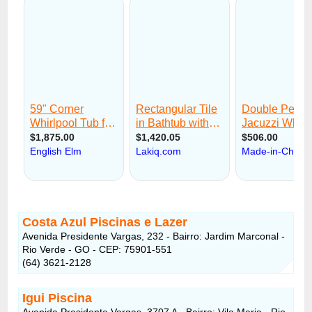
Costa Azul Piscinas e Lazer
Avenida Presidente Vargas, 232 - Bairro: Jardim Marconal -
Rio Verde - GO - CEP: 75901-551
(64) 3621-2128
Igui Piscina
Avenida Presidente Vargas, 3707 A - Bairro: Vila Maria - Rio