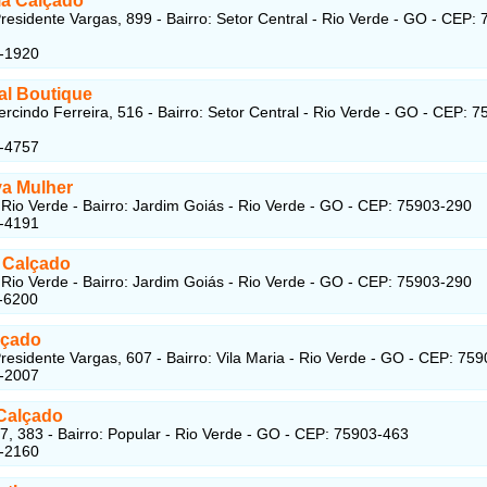
la Calçado
residente Vargas, 899 - Bairro: Setor Central - Rio Verde - GO - CEP:
1-1920
al Boutique
cindo Ferreira, 516 - Bairro: Setor Central - Rio Verde - GO - CEP: 7
1-4757
va Mulher
Rio Verde - Bairro: Jardim Goiás - Rio Verde - GO - CEP: 75903-290
1-4191
 Calçado
Rio Verde - Bairro: Jardim Goiás - Rio Verde - GO - CEP: 75903-290
-6200
lçado
residente Vargas, 607 - Bairro: Vila Maria - Rio Verde - GO - CEP: 75
1-2007
Calçado
7, 383 - Bairro: Popular - Rio Verde - GO - CEP: 75903-463
2-2160