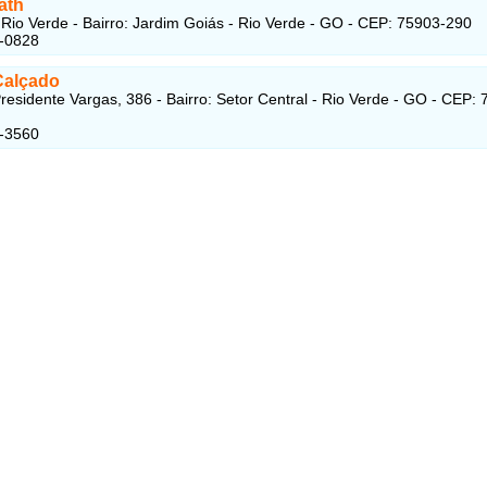
ath
Rio Verde - Bairro: Jardim Goiás - Rio Verde - GO - CEP: 75903-290
1-0828
Calçado
residente Vargas, 386 - Bairro: Setor Central - Rio Verde - GO - CEP:
1-3560