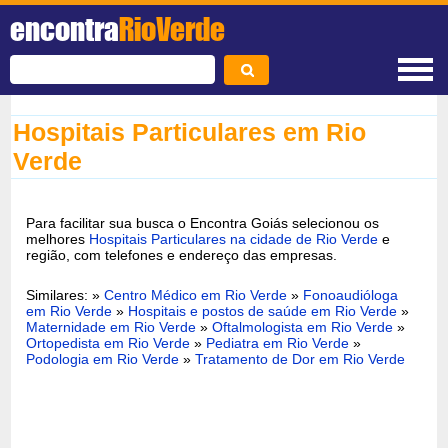
encontra
RioVerde
Hospitais Particulares em Rio
Verde
Para facilitar sua busca o Encontra Goiás selecionou os
melhores
Hospitais Particulares na cidade de Rio Verde
e
região, com telefones e endereço das empresas.
Similares: »
Centro Médico em Rio Verde
»
Fonoaudióloga
em Rio Verde
»
Hospitais e postos de saúde em Rio Verde
»
Maternidade em Rio Verde
»
Oftalmologista em Rio Verde
»
Ortopedista em Rio Verde
»
Pediatra em Rio Verde
»
Podologia em Rio Verde
»
Tratamento de Dor em Rio Verde