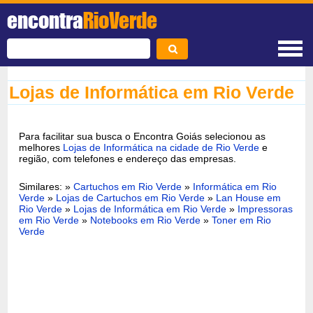
encontra
RioVerde
Lojas de Informática em Rio Verde
Para facilitar sua busca o Encontra Goiás selecionou as
melhores
Lojas de Informática na cidade de Rio Verde
e
região, com telefones e endereço das empresas.
Similares: »
Cartuchos em Rio Verde
»
Informática em Rio
Verde
»
Lojas de Cartuchos em Rio Verde
»
Lan House em
Rio Verde
»
Lojas de Informática em Rio Verde
»
Impressoras
em Rio Verde
»
Notebooks em Rio Verde
»
Toner em Rio
Verde