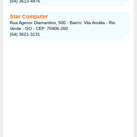
(64) 3613-4876
Star Computer
Rua Agenor Diamantino, 500 - Bairro: Vila Amália - Rio
Verde - GO - CEP: 75906-260
(64) 3621-3131