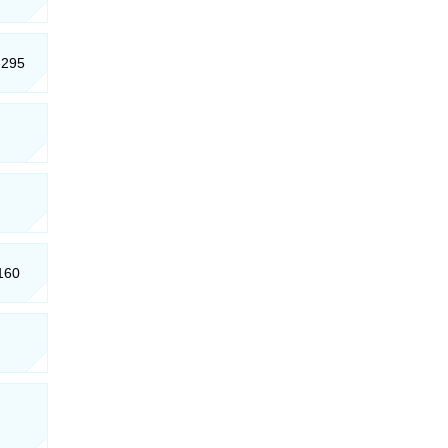
-295
-160