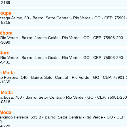
1-2189
Roupa
zaga Jaime, 60 - Bairro: Setor Central - Rio Verde - GO - CEP: 75901
1-5215
ébora
Rio Verde - Bairro: Jardim Goiás - Rio Verde - GO - CEP: 75903-290
3-3099
Store
Rio Verde - Bairro: Jardim Goiás - Rio Verde - GO - CEP: 75903-290
3-5431
e Moda
o Ferreira, 140 - Bairro: Setor Central - Rio Verde - GO - CEP: 75901
1-1665
a Moda
arbosa, 758 - Bairro: Setor Central - Rio Verde - GO - CEP: 75901-250
3-0818
i Moda
cindo Ferreira, 593 B - Bairro: Setor Central - Rio Verde - GO - CEP:
0
1-6229