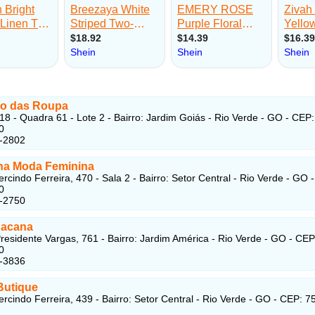
o das Roupa
18 - Quadra 61 - Lote 2 - Bairro: Jardim Goiás - Rio Verde - GO - CEP:
0
2-2802
na Moda Feminina
cindo Ferreira, 470 - Sala 2 - Bairro: Setor Central - Rio Verde - GO 
0
3-2750
Bacana
residente Vargas, 761 - Bairro: Jardim América - Rio Verde - GO - CEP
0
0-3836
Butique
cindo Ferreira, 439 - Bairro: Setor Central - Rio Verde - GO - CEP: 7