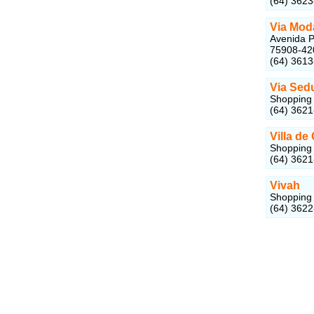
(64) 362
Via Mod
Avenida P
75908-42
(64) 361
Via Sed
Shopping 
(64) 362
Villa de
Shopping 
(64) 362
Vivah
Shopping 
(64) 362