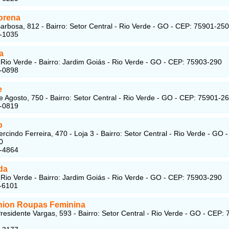
orena
arbosa, 812 - Bairro: Setor Central - Rio Verde - GO - CEP: 75901-250
3-1035
a
Rio Verde - Bairro: Jardim Goiás - Rio Verde - GO - CEP: 75903-290
1-0898
e
e Agosto, 750 - Bairro: Setor Central - Rio Verde - GO - CEP: 75901-2
1-0819
o
cindo Ferreira, 470 - Loja 3 - Bairro: Setor Central - Rio Verde - GO 
0
3-4864
da
Rio Verde - Bairro: Jardim Goiás - Rio Verde - GO - CEP: 75903-290
-6101
hion Roupas Feminina
residente Vargas, 593 - Bairro: Setor Central - Rio Verde - GO - CEP: