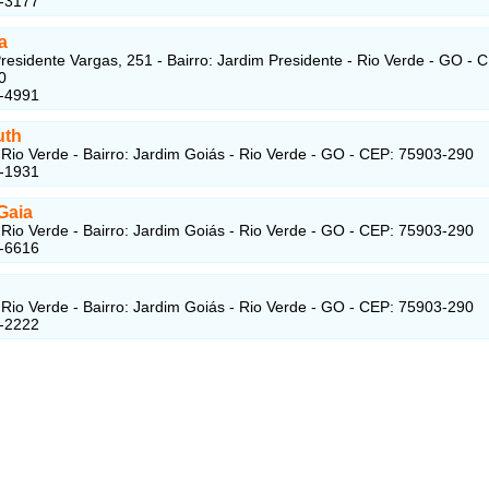
3-3177
a
residente Vargas, 251 - Bairro: Jardim Presidente - Rio Verde - GO - 
0
3-4991
uth
Rio Verde - Bairro: Jardim Goiás - Rio Verde - GO - CEP: 75903-290
1-1931
 Gaia
Rio Verde - Bairro: Jardim Goiás - Rio Verde - GO - CEP: 75903-290
1-6616
Rio Verde - Bairro: Jardim Goiás - Rio Verde - GO - CEP: 75903-290
2-2222