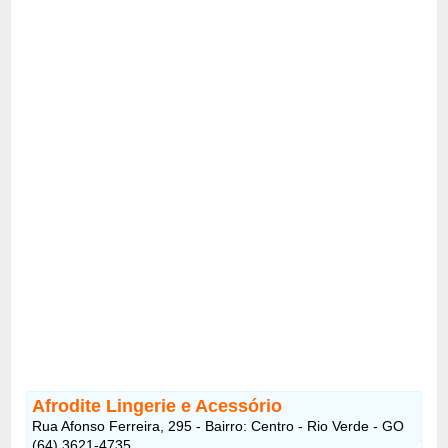
Afrodite Lingerie e Acessório
Rua Afonso Ferreira, 295 - Bairro: Centro - Rio Verde - GO
(64) 3621-4735